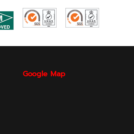
Google Map