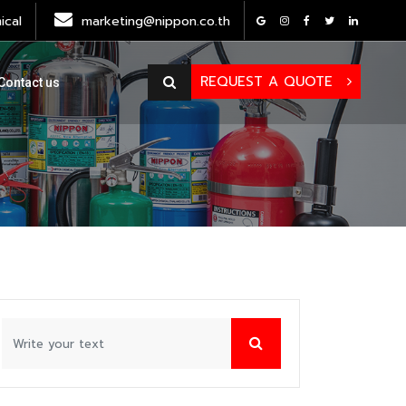
cal
marketing@nippon.co.th
REQUEST A QUOTE
Contact us