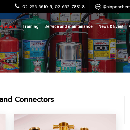
02-255-5610-9, 02-652-7831-8
@nipponchemi
Products
Training
Service and maintenance
News & Event
 and Connectors