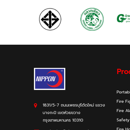
Pro
Portab
Fire F
1831/5-7 ถนนเพชรบุรีตัดใหม่ แขวง
Fire A
บางกะปิ เขตห้วยขวาง
Safety
กรุงเทพมหานคร 10310
Fire H