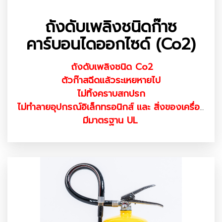
ถังดับเพลิงชนิดก๊าซ
คาร์บอนไดออกไซด์ (Co2)
ถังดับเพลิงชนิด Co2
ตัวก๊าสฉีดแล้วระเหยหายไป
ไม่ทิ้งคราบสกปรก
ไม่ทำลายอุปกรณ์อิเล็กทรอนิกส์ และ สิ่งของเครื่องใช้
มีมาตรฐาน UL