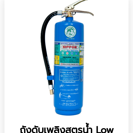
ถังดับเพลิงสูตรน้ำ Low