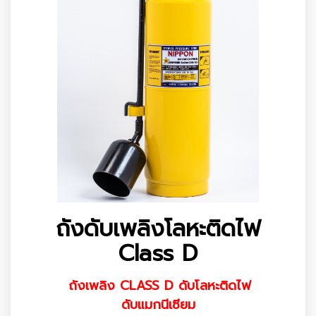
ถังดับเพลิงโลหะติดไฟ
Class D
ถังเพลิง CLASS D ดับโลหะติดไฟ
ดับแมกนีเซียม