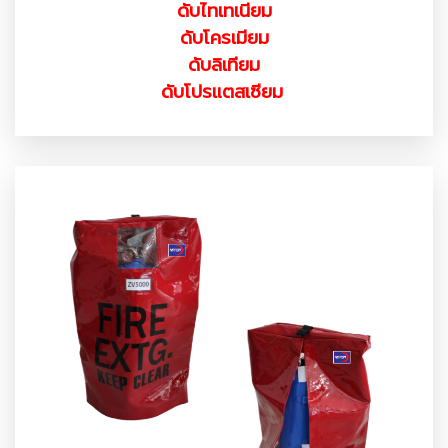
ดับไทเทเนียม
ดับโครเมียม
ดับลิเทียม
ดับโปรแตสเซียม