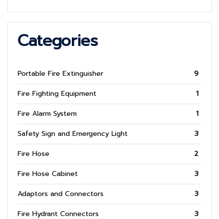
Categories
Portable Fire Extinguisher
9
Fire Fighting Equipment
1
Fire Alarm System
1
Safety Sign and Emergency Light
3
Fire Hose
2
Fire Hose Cabinet
3
Adaptors and Connectors
3
Fire Hydrant Connectors
3